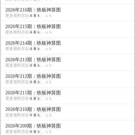
2026年216期：铁板神算图
更多资料尽在
４
８
ｋ
．ｕｋ
2026年215期：铁板神算图
更多资料尽在
４
８
ｋ
．ｕｋ
2026年214期：铁板神算图
更多资料尽在
４
８
ｋ
．ｕｋ
2026年213期：铁板神算图
更多资料尽在
４
８
ｋ
．ｕｋ
2026年212期：铁板神算图
更多资料尽在
４
８
ｋ
．ｕｋ
2026年211期：铁板神算图
更多资料尽在
４
８
ｋ
．ｕｋ
2026年210期：铁板神算图
更多资料尽在
４
８
ｋ
．ｕｋ
2026年209期：铁板神算图
更多资料尽在
４
８
ｋ
．ｕｋ