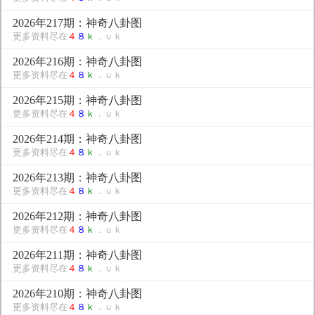
2026年217期：神奇八卦图
更多资料尽在
４
８
ｋ
．ｕｋ
2026年216期：神奇八卦图
更多资料尽在
４
８
ｋ
．ｕｋ
2026年215期：神奇八卦图
更多资料尽在
４
８
ｋ
．ｕｋ
2026年214期：神奇八卦图
更多资料尽在
４
８
ｋ
．ｕｋ
2026年213期：神奇八卦图
更多资料尽在
４
８
ｋ
．ｕｋ
2026年212期：神奇八卦图
更多资料尽在
４
８
ｋ
．ｕｋ
2026年211期：神奇八卦图
更多资料尽在
４
８
ｋ
．ｕｋ
2026年210期：神奇八卦图
更多资料尽在
４
８
ｋ
．ｕｋ