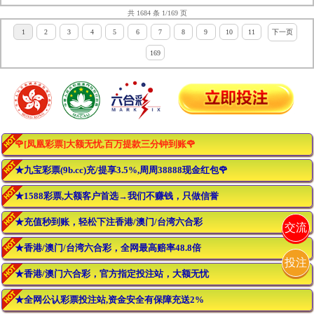
共 1684 条 1/169 页
1
2
3
4
5
6
7
8
9
10
11
下一页
169
🌹[凤凰彩票]大额无忧,百万提款三分钟到账🌹
★九宝彩票(9b.cc)充/提享3.5%,周周38888现金红包🌹
★1588彩票,大额客户首选→我们不赚钱，只做信誉
★充值秒到账，轻松下注香港/澳门/台湾六合彩
交流
★香港/澳门/台湾六合彩，全网最高赔率48.8倍
投注
★香港/澳门六合彩，官方指定投注站，大额无忧
★全网公认彩票投注站,资金安全有保障充送2%