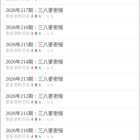
2026年217期：三八婆密报
更多资料尽在
４
８
ｋ
．ｕｋ
2026年216期：三八婆密报
更多资料尽在
４
８
ｋ
．ｕｋ
2026年215期：三八婆密报
更多资料尽在
４
８
ｋ
．ｕｋ
2026年214期：三八婆密报
更多资料尽在
４
８
ｋ
．ｕｋ
2026年213期：三八婆密报
更多资料尽在
４
８
ｋ
．ｕｋ
2026年212期：三八婆密报
更多资料尽在
４
８
ｋ
．ｕｋ
2026年211期：三八婆密报
更多资料尽在
４
８
ｋ
．ｕｋ
2026年210期：三八婆密报
更多资料尽在
４
８
ｋ
．ｕｋ