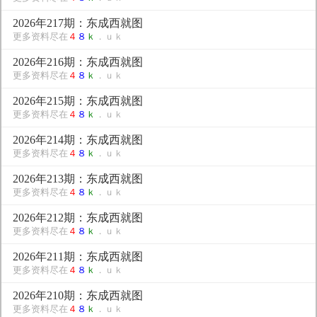
2026年217期：东成西就图
更多资料尽在
４
８
ｋ
．ｕｋ
2026年216期：东成西就图
更多资料尽在
４
８
ｋ
．ｕｋ
2026年215期：东成西就图
更多资料尽在
４
８
ｋ
．ｕｋ
2026年214期：东成西就图
更多资料尽在
４
８
ｋ
．ｕｋ
2026年213期：东成西就图
更多资料尽在
４
８
ｋ
．ｕｋ
2026年212期：东成西就图
更多资料尽在
４
８
ｋ
．ｕｋ
2026年211期：东成西就图
更多资料尽在
４
８
ｋ
．ｕｋ
2026年210期：东成西就图
更多资料尽在
４
８
ｋ
．ｕｋ