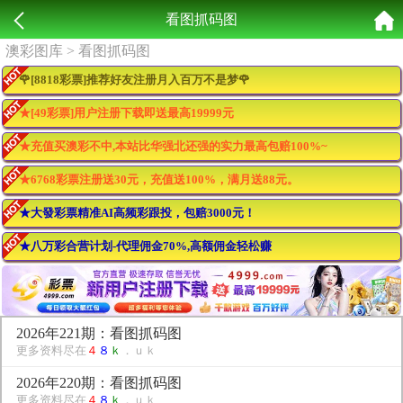
看图抓码图
澳彩图库
> 看图抓码图
🌹[8818彩票]推荐好友注册月入百万不是梦🌹
★[49彩票]用户注册下载即送最高19999元
★充值买澳彩不中,本站比华强北还强的实力最高包赔100%~
★6768彩票注册送30元，充值送100%，满月送88元。
★大發彩票精准AI高频彩跟投，包赔3000元！
★八万彩合营计划-代理佣金70%,高额佣金轻松赚
2026年221期：看图抓码图
更多资料尽在
４
８
ｋ
．ｕｋ
2026年220期：看图抓码图
更多资料尽在
４
８
ｋ
．ｕｋ