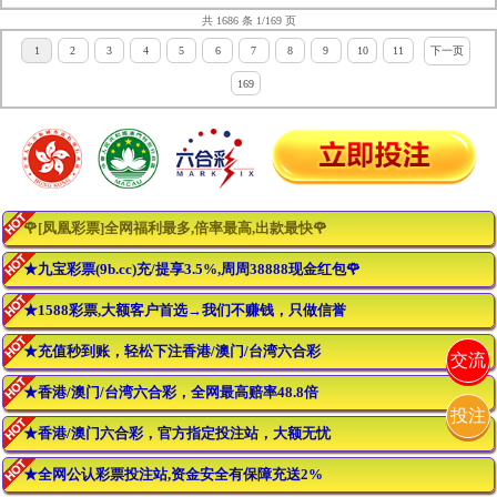
共 1686 条 1/169 页
1
2
3
4
5
6
7
8
9
10
11
下一页
169
🌹[凤凰彩票]全网福利最多,倍率最高,出款最快🌹
★九宝彩票(9b.cc)充/提享3.5%,周周38888现金红包🌹
★1588彩票,大额客户首选→我们不赚钱，只做信誉
★充值秒到账，轻松下注香港/澳门/台湾六合彩
交流
★香港/澳门/台湾六合彩，全网最高赔率48.8倍
投注
★香港/澳门六合彩，官方指定投注站，大额无忧
★全网公认彩票投注站,资金安全有保障充送2%