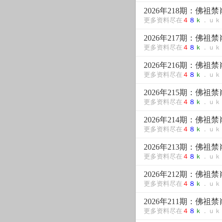
2026年218期：佛祖
更多资料尽在
４
８
ｋ
．ｕｋ
2026年217期：佛祖
更多资料尽在
４
８
ｋ
．ｕｋ
2026年216期：佛祖
更多资料尽在
４
８
ｋ
．ｕｋ
2026年215期：佛祖
更多资料尽在
４
８
ｋ
．ｕｋ
2026年214期：佛祖
更多资料尽在
４
８
ｋ
．ｕｋ
2026年213期：佛祖
更多资料尽在
４
８
ｋ
．ｕｋ
2026年212期：佛祖
更多资料尽在
４
８
ｋ
．ｕｋ
2026年211期：佛祖
更多资料尽在
４
８
ｋ
．ｕｋ