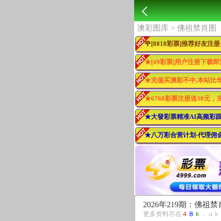
澳彩图库
> 佛祖禁肖图
🌹[8818彩票]推荐好友注
★[49彩票]用户注册下载即
★充值买澳彩不中,本站比华
★6768彩票注册送30元，
★大發彩票精准AI高频彩跟
★八万彩合营计划-代理佣金
2026年219期：佛祖
更多资料尽在
４
８
ｋ
．ｕｋ