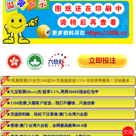
🌹[凤凰彩票]六合充100送50/充值提款送3.5%/本站倍率最高！活动最多！🌹
★九宝彩票(9b.cc)充/提享3.5%,周周38888现金红包🌹
★1588彩票,大额客户首选→我们不赚钱，只做信誉
★充值秒到账，轻松下注香港/澳门/台湾六合彩
★香港/澳门/台湾六合彩，全网最高赔率48.8倍
交流