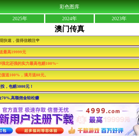
彩色图库
2025年
2024年
2023年
澳门传真
，提现快速，值得信赖注🌹
送最高19999元
强北还强的实力最高包赔100%~
充值送100%，满月送88元。
投，包赔3000元！
70%,高额佣金轻松赚