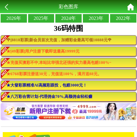
彩色图库
2026年
2025年
2024年
2023年
2022年
36码特围
🌹[8818彩票]新会员首次充值，加赠彩金最高可领10888元🌹
★[49彩票]用户注册下载即送最高19999元
★充值买澳彩不中,本站比华强北还强的实力最高包赔100%~
★6768彩票注册送30元，充值送100%，满月送88元。
★大發彩票精准AI高频彩跟投，包赔3000元！
★八万彩合营计划-代理佣金70%,高额佣金轻松赚