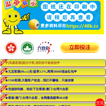
🌹[凤凰彩票]跟注中奖,准到你不敢相信🌹
★九宝彩票(9b.cc)充/提享3.5%,周周38888现金红包🌹
★1588彩票,大额客户首选→我们不赚钱，只做信誉
★充值秒到账，轻松下注香港/澳门/台湾六合彩
★香港/澳门/台湾六合彩，全网最高赔率48.8倍
交流