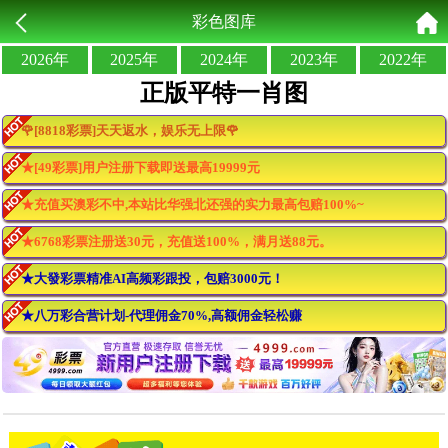
彩色图库
2026年
2025年
2024年
2023年
2022年
正版平特一肖图
🌹[8818彩票]天天返水，娱乐无上限🌹
★[49彩票]用户注册下载即送最高19999元
★充值买澳彩不中,本站比华强北还强的实力最高包赔100%~
★6768彩票注册送30元，充值送100%，满月送88元。
★大發彩票精准AI高频彩跟投，包赔3000元！
★八万彩合营计划-代理佣金70%,高额佣金轻松赚