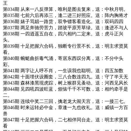
王
第034期 从来一八反弹算，唯利是图去复来，送：中秋月明。
第035期 七前六后再添三，逢二进三好照应。送：阵内胸将才
第036期 婊子骂娼一路货，双争镖客看造化。送：双码四四
第037期 两足奔驰劳苦力，踏玻平原芳草绿。送：逢进不与人
第038期 一四逍遥五自在，四六相约二定来。送：虎斗正兴
头。
第039期 十足把握六合码，独断专行景不长，送：明主求贤莫
看。
第040期 蜿蜓曲折毒气涌，寄居东西叹分离，送：不分中头
彩。
第041期 两字让人呼不肖，一生误我也聪明。送：四五加数
第042期 十面埋伏设圈套，三八合数连四九。送：守了半天无
第043期 森林漆黑现虎踪，树上猴群见蚤动。送：河西见风长
第044期 见四吼四波旺蓝，烦恼千千不可数，送：相约牵手是
二。
第045期 连续中奖二三回，擒老龙大闹天宫，送：一接三七。
第046期 时来运转必中金，章逢一九也收礼。送：威镇一方百
兽
第047期 十足把握六合码，二七相伴同台走。送：明主求贤莫
看