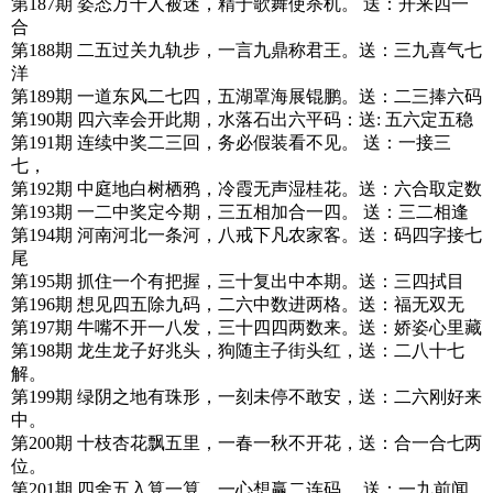
第187期 姿态万千人被迷，精于歌舞使杀机。 送：开来四一
合
第188期 二五过关九轨步，一言九鼎称君王。送：三九喜气七
洋
第189期 一道东风二七四，五湖罩海展锟鹏。送：二三捧六码
第190期 四六幸会开此期，水落石出六平码：送: 五六定五稳
第191期 连续中奖二三回，务必假装看不见。 送：一接三
七，
第192期 中庭地白树栖鸦，冷霞无声湿桂花。送：六合取定数
第193期 一二中奖定今期，三五相加合一四。 送：三二相逢
第194期 河南河北一条河，八戒下凡农家客。送：码四字接七
尾
第195期 抓住一个有把握，三十复出中本期。送：三四拭目
第196期 想见四五除九码，二六中数进两格。送：福无双无
第197期 牛嘴不开一八发，三十四四两数来。送：娇姿心里藏
第198期 龙生龙子好兆头，狗随主子街头红，送：二八十七
解。
第199期 绿阴之地有珠形，一刻未停不敢安，送：二六刚好来
中。
第200期 十枝杏花飘五里，一春一秋不开花，送：合一合七两
位。
第201期 四舍五入算一算，一心想赢二连码。 送：一九前闻