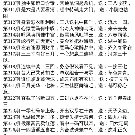
第310期 胎生卵孵口含毒，穴通鼠洞起杀机。送：三八收获，
第311期 是六是八要看清，想中特碱走大门。 送：小院也热
闹
第312期 身着彩衣唯利图，三八送礼中四千，送：流水一四。
第313期 心猿意马何中叹，出奇入神柳与花。送：来来去去
第314期 呼风唤雨佳中宫，做雪顶风吐祥云，送：六春雨落。
第315期 蛇行狗走无定处，黄金难把欲海填。送：湖中涌泉
第316期 左右逢源图财帛，意马心猿醉梦中。送：齐入春常在
第317期 三三幸有好日月，一心想赢二连码，送：河东三十
以。
第318期 连续中奖二三回，务必假装看不见。送：一接三七
第319期 昔人已乘黄鹤去，单双组合一与零，送：草色青青。
第320期 谁识蛟龙藏污泥，施云布雨有玄机。 送：横刀立马
第321期 日月光华二七栋，天生佳丽舞编赶，送：都可称心
意。
第322期 直截了当断四五，二进八退不在乎。送：五羊迎春出
三
第323期 一零七号争上奖，开出双尽在十四，送：天子旁边。
第324期 虎游鼠穴是非多，惊慌失措无奈何。送：四九小数
第325期 候家富贵卖红莲，看中一码可以牵。 送：四六定局
第326期 一四逍遥五自在，六合波珠笼中鸟，送：虎斗正兴