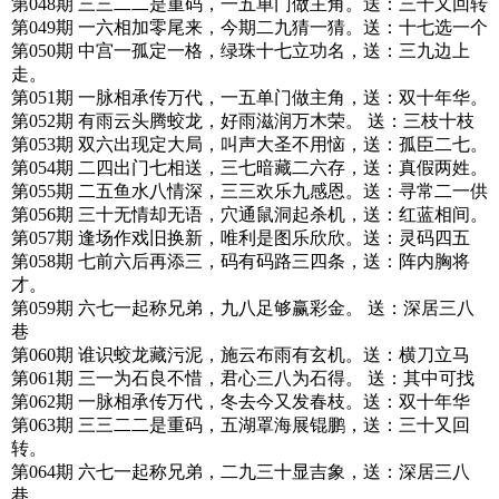
第048期 三三二二是重码，一五单门做主角。送：三十又回转
第049期 一六相加零尾来，今期二九猜一猜。送：十七选一个
第050期 中宫一孤定一格，绿珠十七立功名，送：三九边上
走。
第051期 一脉相承传万代，一五单门做主角，送：双十年华。
第052期 有雨云头腾蛟龙，好雨滋润万木荣。 送：三枝十枝
第053期 双六出现定大局，叫声大圣不用恼，送：孤臣二七。
第054期 二四出门七相送，三七暗藏二六存，送：真假两姓。
第055期 二五鱼水八情深，三三欢乐九感恩。送：寻常二一供
第056期 三十无情却无语，穴通鼠洞起杀机，送：红蓝相间。
第057期 逢场作戏旧换新，唯利是图乐欣欣。送：灵码四五
第058期 七前六后再添三，码有码路三四条，送：阵内胸将
才。
第059期 六七一起称兄弟，九八足够赢彩金。 送：深居三八
巷
第060期 谁识蛟龙藏污泥，施云布雨有玄机。送：横刀立马
第061期 三一为石良不惜，君心三八为石得。 送：其中可找
第062期 一脉相承传万代，冬去今又发春枝。送：双十年华
第063期 三三二二是重码，五湖罩海展锟鹏，送：三十又回
转。
第064期 六七一起称兄弟，二九三十显吉象，送：深居三八
巷。