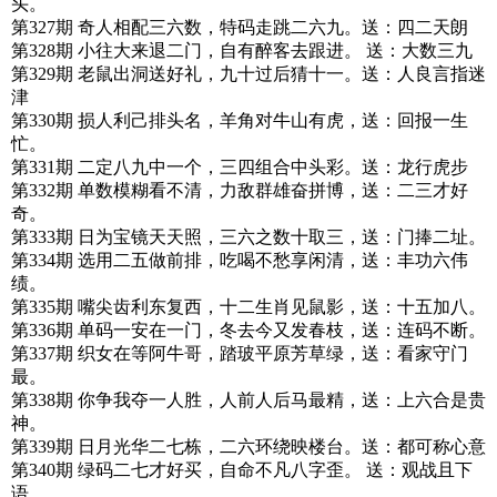
头。
第327期 奇人相配三六数，特码走跳二六九。送：四二天朗
第328期 小往大来退二门，自有醉客去跟进。 送：大数三九
第329期 老鼠出洞送好礼，九十过后猜十一。送：人良言指迷
津
第330期 损人利己排头名，羊角对牛山有虎，送：回报一生
忙。
第331期 二定八九中一个，三四组合中头彩。送：龙行虎步
第332期 单数模糊看不清，力敌群雄奋拼博，送：二三才好
奇。
第333期 日为宝镜天天照，三六之数十取三，送：门捧二址。
第334期 选用二五做前排，吃喝不愁享闲清，送：丰功六伟
绩。
第335期 嘴尖齿利东复西，十二生肖见鼠影，送：十五加八。
第336期 单码一安在一门，冬去今又发春枝，送：连码不断。
第337期 织女在等阿牛哥，踏玻平原芳草绿，送：看家守门
最。
第338期 你争我夺一人胜，人前人后马最精，送：上六合是贵
神。
第339期 日月光华二七栋，二六环绕映楼台。送：都可称心意
第340期 绿码二七才好买，自命不凡八字歪。 送：观战且下
语