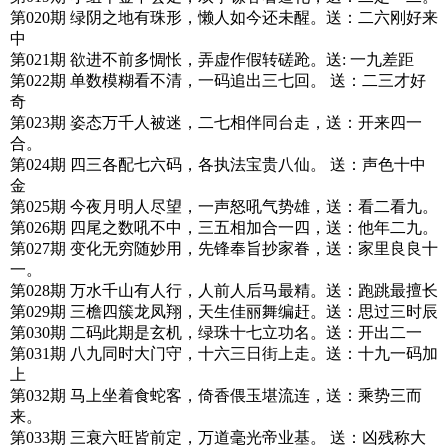
第020期 绿阴之地有珠形，懒人如今还未醒。送：二六刚好来
中
第021期 欲进不前多惆怅，弄虚作假转磋跄。送: 一九差距
第022期 单数模糊看不清，一码追出三七回。 送：二三才好
奇
第023期 姿态万千人被迷，二七相伴同台走，送：开来四一
合。
第024期 四三各配七六码，各执法宝贵八仙。 送：声色十中
金
第025期 今夜月明人尽望，一声怒吼气势雄，送：看二看九。
第026期 四尾之数吼不中，三五相加合一四，送：他年二九。
第027期 变化无穷随妙用，先锋奉旨抄家眷，送：家里良良十
一。
第028期 万水千山有人行，人前人后马最精。送：跑跳最擅长
第029期 三檐四簇龙凤翔，天生佳丽舞编赶。送：思过三时辰
第030期 二码此期是玄机，绿珠十七立功名。送：开出二一
第031期 八九同时大门守，十六三日街上走。送：十九一码加
上
第032期 马上坐着食蛇客，倚香偎玉堪流连，送：乘势三而
来。
第033期 三衰六旺皆前定，万道毫光帝业基。 送：凶残称大