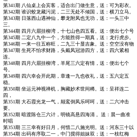
第341期 八仙桌上会宾客，适合出门做生意，送：可为彩衣。
第342期 谁识蛟龙藏污泥，二三无处不倾国，送：横刀立马。
第343期 日落西山遇神仙，攀龙附凤也无功，送：一头三中
三。
第344期 四月六眉挂柳湾，十七山色四五看。送：便出七个号
第345期 二定八九中一个，方能胜得一期真，送：龙行虎步。
第346期 一来一往五称旺，二九三十显吉象。送：空空没有物
第347期 生死不怕求财路，头戴凤冠游四方，送：四六紧相
连。
第348期 四月六眉挂柳湾，羊尾三六定有情，送：便出七个
号。
第349期 四六幸会开此期，章逢一九也收礼，送：五六定五
稳。
第350期 坐运元神视禅机，胸藏妙术世间稀。送：呈祥连二
四，
第351期 大石霞光龙一气，颠鸾倒凤乐呵呵，送：二六冲击
要。
第352期 暗渡陈仓三六计，明镜高悬四海清 。送：晨一曲准
时唱
第353期 三三幸有好日月，何惜二八施光明。送：河东三十以
第354期 出码有序取二一，中门搅得姐妹双；送：一枝红梅