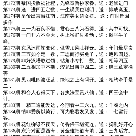
第172期 叛国投敌祸社程，先锋奉旨抄家眷。送：老鼠进门
第173期 逢二进四五定数，一生误我也聪明，送：排成窝玉。
第174期 皇帝出宫游江南，江南美女娇女娇。 送：前世皆因
多作
第175期 三一为石良不惜，君心三八为石得。送：其中可找。
第176期 一门开六不会大，树上猴群见蚤动，送：揪平牛羊
峰。
第177期 克风沐雨蛇变化，做雪顶风吐祥云。送：守门最尽责
第178期 三五如今定一数，三思而行买兔子，送：咫风四起。
第179期 非好汉唔敢过领，钻角小专打二数。送：相等四五
第180期 二五相加中本期，蛟龙出海中四二。送：腾三章定律
害
第181期 见四吼四波旺蓝，绿地之上有码开。送：相约牵手是
二，
第182期 和合人心得天下，各执法宝贵八仙，送：四三会中
计。
第183期 一精三通能发达，今期看中二六九。送：羊圈之内
第184期 情非爱所以势行，可为彩君发又发，送：二七留行
客。
第185期 花红柳绿不夜天，倚香偎玉堪流连。送：捣乱好开心
第186期 东海对面是西海，黄金难把欲海填，送：三九后方。