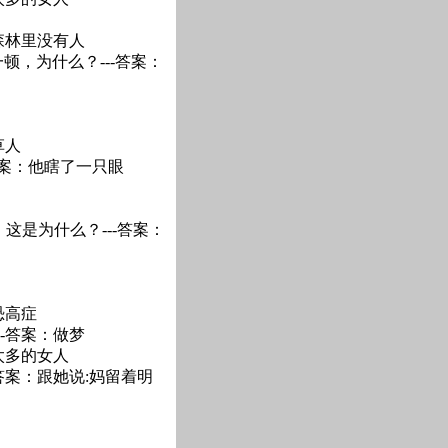
森林里没有人
顿，为什么？---答案：
草人
答案：他瞎了一只眼
这是为什么？---答案：
恐高症
-答案：做梦
太多的女人
答案：跟她说:妈留着明