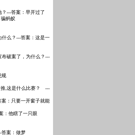
？---答案：早开过了
：骗蚂蚁
什么？---答案：这是一
布破案了，为什么？---
犯规
,这是什么比赛？ ---
-答案：只要一开窗子就能
答案：他瞎了一只眼
-答案：做梦