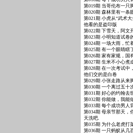
第019期 当哥伦布一
第020期 森林里有一
第021期 小虎从“武
他看的是盗印版
第022期 下雪天，阿
第023期 小明知道试
第024期 一场大雨，
第025期 有一个眼睛
第026期 家有家规，
第027期 生米不小心煮
第028期 在一次考试
他们交的是白卷
第029期 小张走路从
第030期 一个离过五十
第031期 好心的约翰
第032期 你能做，我
第033期 每个成功男
第034期 母亲节那天
天洗吧.
第035期 为什么老虎
第036期 一只蚂蚁从