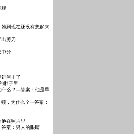
犯规
案：她到现在还没有想起来
都出剪刀
想中分
掉进河里了
*的肚子里
什么？---答案：他是早
顿，为什么？---答案：
为他在照片里
--答案：男人的眼睛