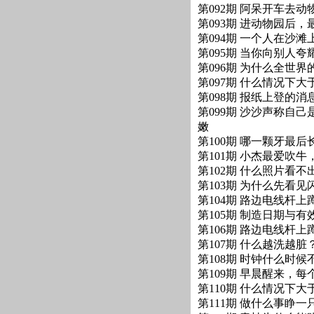
第092期 阿呆开车去
第093期 进动物园后，
第094期 一个人在沙
第095期 当你向别人
第096期 为什么全世
第097期 什么情况下大
第098期 报纸上登的
第099期 沙沙声称自
嫩
第100期 哪一颗牙最后
第101期 小杰最爱吹
第102期 什么照片看不
第103期 为什么先看
第104期 路边电线杆
第105期 制造日期与
第106期 路边电线杆
第107期 什么越洗越脏？
第108期 时钟什么时候
第109期 早晨醒来，
第110期 什么情况下大
第111期 做什么事睁一