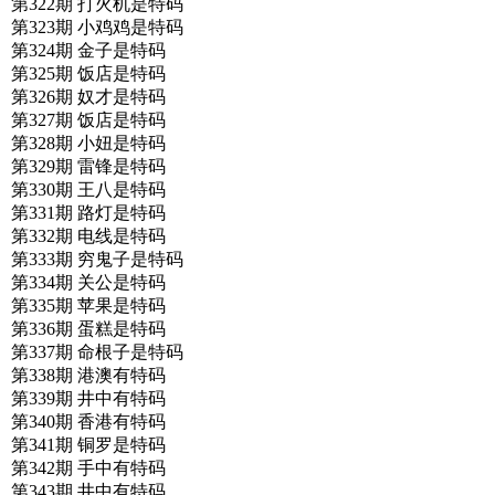
第322期 打火机是特码
第323期 小鸡鸡是特码
第324期 金子是特码
第325期 饭店是特码
第326期 奴才是特码
第327期 饭店是特码
第328期 小妞是特码
第329期 雷锋是特码
第330期 王八是特码
第331期 路灯是特码
第332期 电线是特码
第333期 穷鬼子是特码
第334期 关公是特码
第335期 苹果是特码
第336期 蛋糕是特码
第337期 命根子是特码
第338期 港澳有特码
第339期 井中有特码
第340期 香港有特码
第341期 铜罗是特码
第342期 手中有特码
第343期 井中有特码