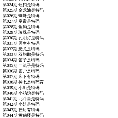
第024期 钮扣是特码
第025期 金龙油是特码
第026期 蜘蛛是特码
第027期 皇帝是特码
第028期 鱼钩是特码
第029期 珍珠是特码
第030期 孔明灯是特码
第031期 医生有特码
第032期 恐龙是特码
第033期 双胞胎是特码
第034期 笛子是特码
第035期 二流子是特码
第036期 窗户是特码
第037期 床下有特码
第038期 神七是特码育
第039期 小船是特码
第040期 小鸡鸡是特码
第041期 北斗星是特码
第042期 小姐是特码
第043期 挂历有特码
第044期 黄鹤楼是特码