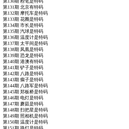
第130期 粉笔是特码
第131期 北京有特码
第132期 摩托车是特码
第133期 花圈是特码
第134期 市长是特码
第135期 汽球是特码
第136期 温度计是特码
第137期 太平间是特码
第138期 凤凰是特码
第139期 恐龙是特码
第140期 港澳有特码
第141期 铲子是特码
第142期 八路是特码
第143期 瘸子是特码
第144期 八路军是特码
第145期 郑板桥是特码
第146期 电灯是特码
第147期 蘑菇是特码
第148期 扫把星是特码
第149期 照相机是特码
第150期 温度计是特码
第151期 路灯是特码