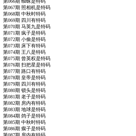
第066期 蜘蛛是特码
第067期 照相机是特码
第068期 中秋时特码
第069期 四川有特码
第070期 马英九是特码
第071期 疯子是特码
第072期 小偷是特码
第073期 床下有特码
第074期 王八是特码
第075期 曾英权是特码
第076期 扫把星是特码
第077期 路口有特码
第078期 皇帝是特码
第079期 四川有特码
第080期 锁头是特码
第081期 老子是特码
第082期 房内有特码
第083期 地球是特码
第084期 鸽子是特码
第085期 中秋时特码
第086期 瘸子是特码
第087期 房内有特码