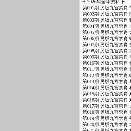
┫2026年全年资料┣：【
第001期 另版九宫禁肖 
第002期 另版九宫禁肖 
第003期 另版九宫禁肖 
第004期 另版九宫禁肖 
第005期 另版九宫禁肖 
第006期 另版九宫禁肖 
第007期 另版九宫禁肖 
第008期 另版九宫禁肖 
第009期 另版九宫禁肖 
第010期 另版九宫禁肖 
第011期 另版九宫禁肖 
第012期 另版九宫禁肖 
第013期 另版九宫禁肖 
第014期 另版九宫禁肖 
第015期 另版九宫禁肖 
第016期 另版九宫禁肖 
第017期 另版九宫禁肖 
第018期 另版九宫禁肖 
第019期 另版九宫禁肖 
第020期 另版九宫禁肖 
第021期 另版九宫禁肖 