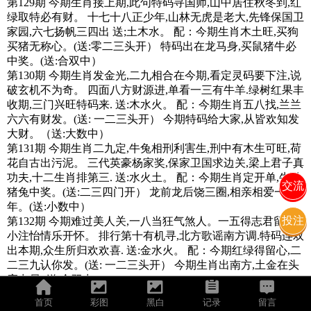
第129期 今期生肖接上期,此句特码寻国师,山中居住秋冬到,红
绿取特必有财。 十七十八正少年,山林无虎是老大,先锋保国卫
家园,六七扬帆三四出 送;土木水。 配：今期生肖木土旺,买狗
买猪无称心。(送:零二三头开） 特码出在龙马身,买鼠猪牛必
中奖。(送:合双中）
第130期 今期生肖发金光,二九相合在今期,看定灵码要下注,说
破玄机不为奇。 四面八方财源进,单看一三有牛羊.绿树红果丰
收期,三门兴旺特码来. 送:木水火。 配：今期生肖五八找,兰兰
六六有财发。(送: 一二三头开） 今期特码给大家,从皆欢知发
大财。（送:大数中）
第131期 今期生肖二九定,牛兔相刑利害生,刑中有木生可旺,荷
花自古出污泥。 三代英豪杨家奖,保家卫国求边关,梁上君子真
功夫,十二生肖排第三. 送:水火土。 配：今期生肖定开单,牛羊
交流
猪兔中奖。(送:二三四门开） 龙前龙后饶三圈,相亲相爱一百
年。(送:小数中）
投注
第132期 今期难过美人关,一八当狂气煞人。一五得志君留意,
小注怡情乐开怀。 排行第十有机寻,北方歌谣南方调.特码连双
出本期,众生所归欢欢喜. 送:金水火。 配：今期红绿得留心,二
二三九认你发。(送: 一二三头开） 今期生肖出南方,土金在头
应出尽.(送:合双出)
第133期 今期生肖四九开,兰花小姐找奴才，五上三下有一码,
首页
彩图
黑白
记录
留言
五行不全有财拿。 财源广进你家门,一唱一合走天下.万事如意