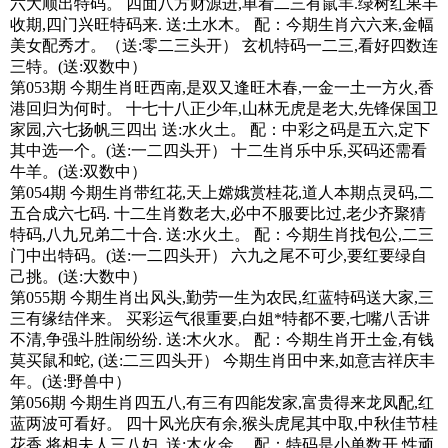
六大顺出特码。 四面八方财源进,单看二三有鼠羊.绿树红果丰
收期,四门兴旺特码来. 送:土水木。 配：今期生肖六六来,金幅
美女配秀才。（送:零二三头开） 玄机特码一二三,看好四数连
三特。(送:双数中）
第053期 今期生肖旺西南,是双又逢旺木春,一金一土一方火,香
港回归为何时。 十七十八正少年,山林无虎是老大,先锋保国卫
家园,六七扬帆三四出 送:水火土。 配：中彩之码是五六,定下
其中选一个。(送:一二四头开） 十二生肖乐中乐,买码还需看
牛羊。(送:双数中）
第054期 今期生肖带红花,天上嫦娥赏桂花,道人本期点灵码,二
五合成六七码. 十二生肖数老大,必中不服要比过,老少齐聚猜
特码,八九兄弟二十合. 送:水火土。 配：今期生肖找包公,二三
门中出特码。(送:一二四头开） 六九之尾不可少,要红要绿自
己挑。(送:大数中）
第055期 今期生肖出风头,勤劳一生为农民,红蓝特码送大家,三
三有缘结伴来。 买彩运气很重要,白姐*特都不要,七嘴八舌讲
不清,争强斗胜闹纷纷. 送:木火水。 配：今期生肖开土金,有钱
莫买鼠和蛇, (送:二三四头开） 今期生肖田中来,如意吉祥庆丰
年。(送:野兽中）
第056期 今期生肖四五八,有三有四能发家,富贵得来龙凤配,红
蓝两波可看好。 四十风光庆有余,猴头虎尾其中取,中秋佳节桂
花香,将相夫人三八妇. 送:木火金。 配：特码是小单数开,性顽