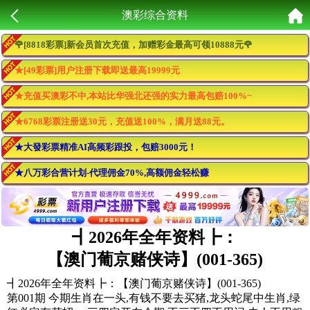
澳彩综合资料
🌹[8818彩票]新会员首次充值，加赠彩金最高可领10888元🌹
★[49彩票]用户注册下载即送最高19999元
★充值买澳彩不中,本站比华强北还强的实力最高包赔100%~
★6768彩票注册送30元，充值送100%，满月送88元。
★大發彩票精准AI高频彩跟投，包赔3000元！
★八万彩合营计划-代理佣金70%,高额佣金轻松赚
┫
2026年全年资料┣：
【澳门葡京赌侠诗】(001-365)
┫2026年全年资料┣：【澳门葡京赌侠诗】(001-365)
第001期 今期生肖在一头,有钱不要去买猪,龙头蛇尾中生肖,绿