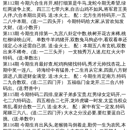
第112期 今期六合生肖开,精打细算是牛马,龙蛇今期无希望,绿
红两波争上奖。 四三三七带六来,自古山鸡不如风,将军君王美
人伴,六合本期出灵码. 送:水火土。 配：北方生肖特码开,一五
二八中本期。(送:一二四头开） 今期特码给大家,从皆欢知发
大财。(送:小数开）
第113期 今期生肖排第一,九宫八卦定中数,铁树开花古来稀,桃
红柳绿映山河。 单数牛羊鸡猪开,双数兔马狗必中,看双看单还
须定,心水还需自己抓. 送:金火土。 配：本期五八有玄机,双数
出来不稀奇。(送: 一二三头开） 一支独秀万人迷,红红火火中
特码。(送:单数出）
第114期 今期生肖最好查,蛇鸡狗猪找特码,秀才元帅找杏花,上
期中奖一连八。 诗海经中有猛兽,十二生肖从它来,四面八方财
源进,八面进财金满堂. 送:水火土。 配：今期生肖定南方,特码
二九合数双。(送:二三四门开） 五福临门金龙开,三二合八特
码出。(送:野兽中）
第115期 今期特码二四排,皇家子弟多宝贵,红男绿女定码开,一
七二六特码边。 四五相合二七开,龙吟虎啸一时发,太监当权众
将乱,看好合数一三八 送:金木火。 配：家中有宝一定发,特码
尾睇三六八。(送:二三四门开) 大水之分没必要,要红要蓝自己
挑。(送:单数中)
第116期 今期生肖出风头,老猴骑马倒着走,勤劳一生为农民,本