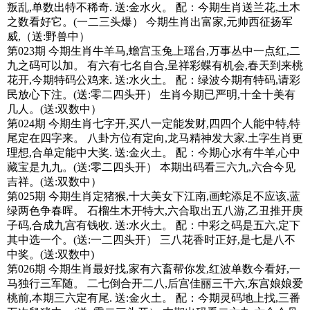
叛乱,单数出特不稀奇. 送:金水火。 配：今期生肖送兰花,土木
之数看好它。(一二三头爆） 今期生肖出富家,元帅西征扬军
威,（送:野兽中）
第023期 今期生肖牛羊马,蟾宫玉兔上瑶台,万事丛中一点红,二
九之码可以加。 有六有七名自合,呈祥彩蝶有机会,春天到来桃
花开,今期特码公鸡来. 送:水火土。 配：绿波今期有特码,请彩
民放心下注。(送:零二四头开） 生肖今期已严明,十全十美有
几人。(送:双数中）
第024期 今期生肖七字开,买八一定能发财,四四个人能中特,特
尾定在四字来。 八卦方位有定向,龙马精神发大家.土字生肖更
理想,合单定能中大奖. 送:金火土。 配：今期心水有牛羊,心中
藏宝是九九。(送:零二四头开） 本期出码看三六九,六合今见
吉祥。(送:双数中）
第025期 今期生肖定猪猴,十大美女下江南,画蛇添足不应该,蓝
绿两色争春晖。 石榴生木开特大,六合取出五八游,乙丑推开庚
子码,合成九宫有钱收. 送:水火土。 配：中彩之码是五六,定下
其中选一个。(送:一二四头开） 三八花香时正好,是七是八不
中奖。(送:双数中)
第026期 今期生肖最好找,家有六畜帮你发,红波单数今看好,一
马独行三军随。 二七倒合开二八,后宫佳丽三干六,东宫娘娘爱
桃前,本期三六定有尾. 送:金火土。 配：今期灵码地上找,三番