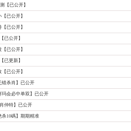
-预测【已公开】
大小【已公开】
仲特【已公开】
肖【已公开】
两波【已公开】
肖【已更新】
尾数【已公开】
【无错杀肖】已公开
【赛玛会必中单双】已公开
【2肖仲特】已公开
【绝杀10碼】期期精准