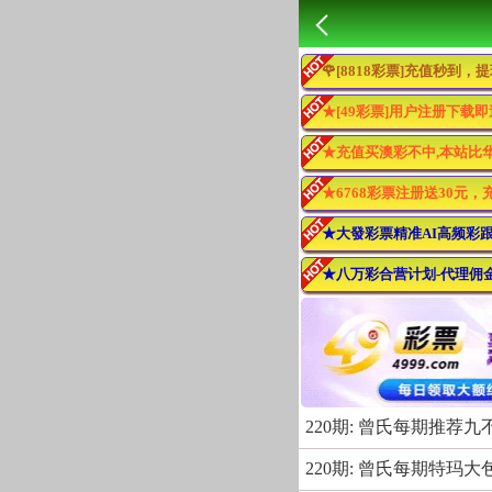
🌹[8818彩票]充值秒到
★[49彩票]用户注册下载即
★充值买澳彩不中,本站比华
★6768彩票注册送30元，
★大發彩票精准AI高频彩跟
★八万彩合营计划-代理佣金
220期: 曾氏每期推荐
220期: 曾氏每期特玛