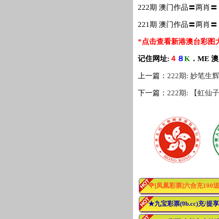
222期 澳门作品〓两肖〓 : 【龙
221期 澳门作品〓两肖〓 
*点击查看新港澳台彩图
记住网址:
４
８
K
．ME 
上一篇：
222期: 妙笔
下一篇：
222期: 【
🌹[凤凰彩票]六合充100
★九宝彩票(9b.cc)充/提享