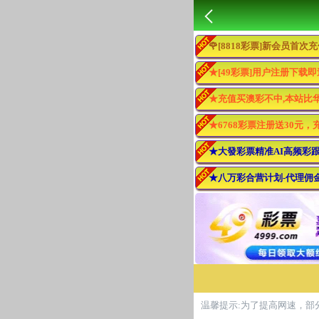
🌹[8818彩票]新会员首次
★[49彩票]用户注册下载即
★充值买澳彩不中,本站比华
★6768彩票注册送30元，
★大發彩票精准AI高频彩跟
★八万彩合营计划-代理佣金
温馨提示:为了提高网速，部